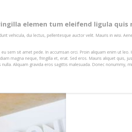
ngilla elemen tum eleifend ligula quis 
nt vehicula, dui lectus, pellentesque auctor velit. Mauris in wisi. Ae
eu sem sit amet pede. In accumsan orci. Proin aliquam enim ut leo. I
diam magna neque, fringilla et, erat. Sed eros. Mauris aliquet quis, jus
nulla. Aliquam gravida eros sagittis malesuada. Donec nonummy, mi. D