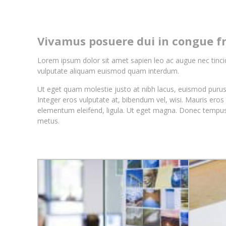
Vivamus posuere dui in congue fri
Lorem ipsum dolor sit amet sapien leo ac augue nec tincidu
vulputate aliquam euismod quam interdum.
Ut eget quam molestie justo at nibh lacus, euismod purus 
Integer eros vulputate at, bibendum vel, wisi. Mauris eros 
elementum eleifend, ligula. Ut eget magna. Donec tempus 
metus.