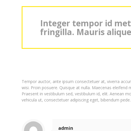
Integer tempor id met
fringilla. Mauris aliqu
Tempor auctor, ante ipsum consectetuer at, viverra accums
wisi. Proin posuere. Quisque at nulla. Maecenas eleifend
Praesent in vestibulum sed, vestibulum id, elit. Aenean mo
vehicula ut, consectetuer adipiscing eget, bibendum pede. V
admin