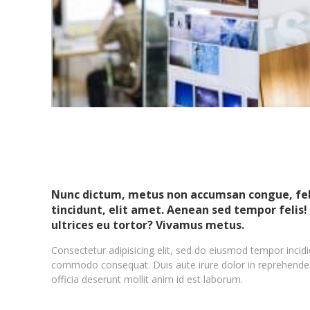
Nunc dictum, metus non accumsan congue, felis
tincidunt, elit amet. Aenean sed tempor felis! 
ultrices eu tortor? Vivamus metus.
Consectetur adipisicing elit, sed do eiusmod tempor incidi
commodo consequat. Duis aute irure dolor in reprehenderit 
officia deserunt mollit anim id est laborum.