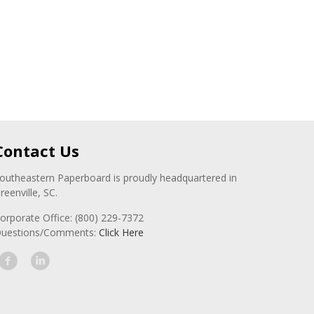
Contact Us
outheastern Paperboard is proudly headquartered in
reenville, SC.
orporate Office: (800) 229-7372
uestions/Comments:
Click Here