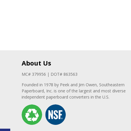
About Us
MC# 379956 | DOT# 863563
Founded in 1978 by Peek and Jim Owen, Southeastern
Paperboard, Inc. is one of the largest and most diverse
independent paperboard converters in the U.S.