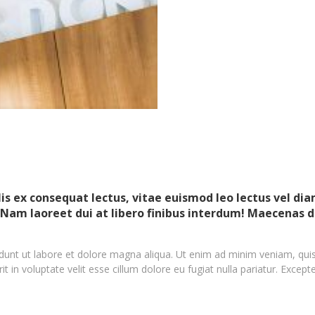
 ex consequat lectus, vitae euismod leo lectus vel diam.
Nam laoreet dui at libero finibus interdum! Maecenas dia
dunt ut labore et dolore magna aliqua. Ut enim ad minim veniam, quis n
in voluptate velit esse cillum dolore eu fugiat nulla pariatur. Excepte