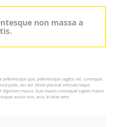
lentesque non massa a
tis.
 pellentesque quis, pellentesque sagittis vel, consequat
mod pede, nec dui. Morbi placerat vehicula neque.
 amet dignissim massa. Duis mauris consequat sapien mauris
sequat auctor non, arcu. In vitae ante.