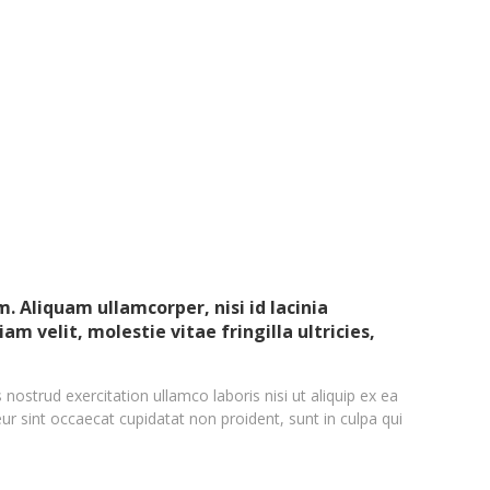
 Aliquam ullamcorper, nisi id lacinia
m velit, molestie vitae fringilla ultricies,
ostrud exercitation ullamco laboris nisi ut aliquip ex ea
ur sint occaecat cupidatat non proident, sunt in culpa qui